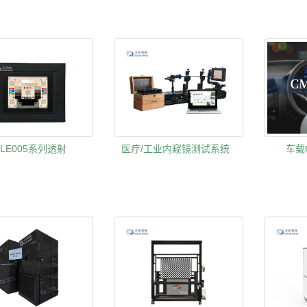
-LE005系列透射
医疗/工业内窥镜测试系统
车载