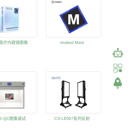
T 医疗内窥镜图像
imatest Mast
06-QC图像调试
CS-LE007系列反射