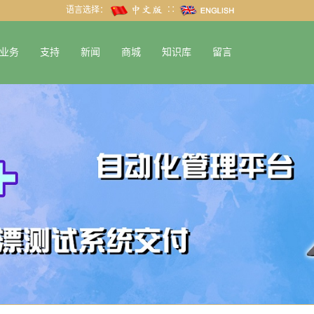
语言选择：
∷
业务
支持
新闻
商城
知识库
留言