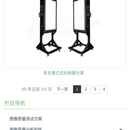
多光谱立式反射面光源
69 条记录 1/4 页
下一页
1
2
3
4
栏目导航
图像质量测试方案
+
图像质量分析软件