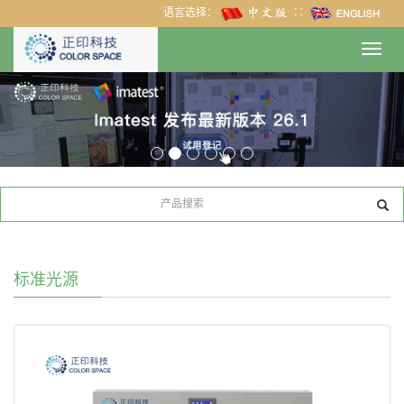
语言选择：
∷
Toggl
navig
标准光源