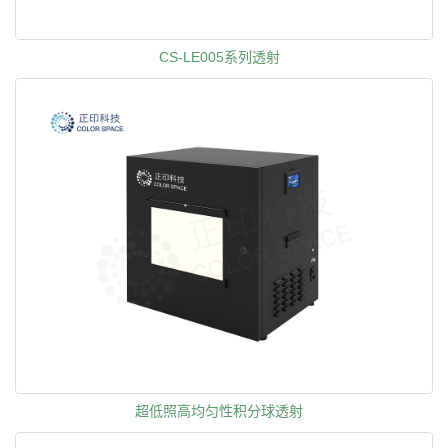
CS-LE005系列透射
超低照高均匀性积分球透射