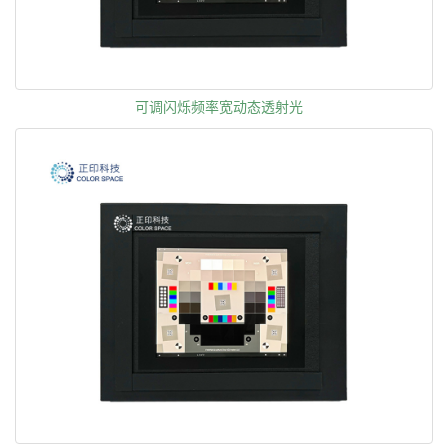
可调闪烁频率宽动态透射光