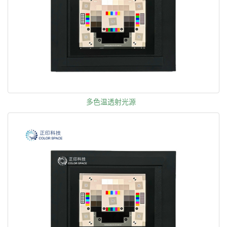
多色温透射光源