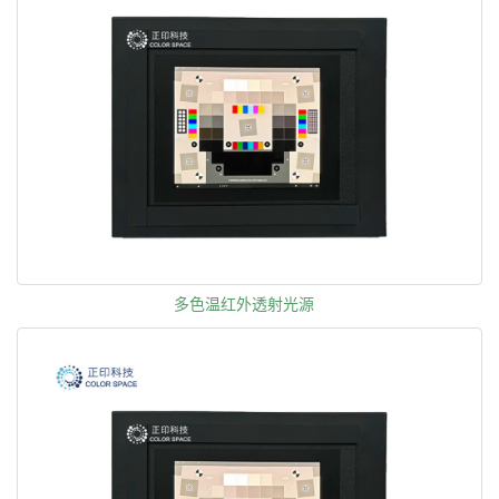
多色温红外透射光源