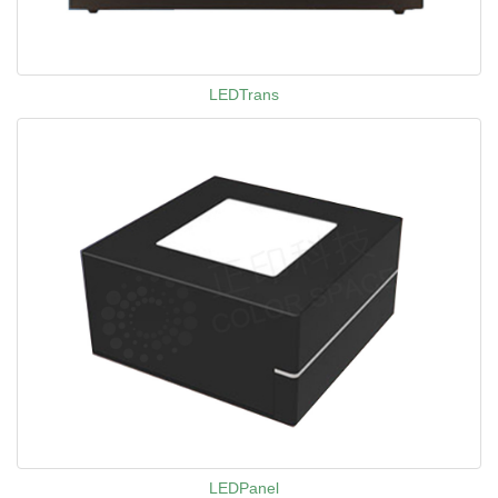
LEDTrans
LEDPanel