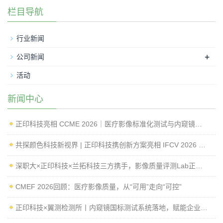
栏目导航
行业新闻
+
公司新闻
活动
新闻中心
正印科技亮相 CCME 2026｜医疗影像标准化测试与内窥镜成像性能检测方案
共探颜色科技新视界 | 正印科技携创新方案亮相 IFCV 2026 国际工业论坛
深职大×正印科技×兰拓科技三方携手，影像质量评测Lab正式揭牌
CMEF 2026回顾：医疗影像质量，从“可用”走向“可控”
正印科技×翼测检测所丨内窥镜国标测试系统落地，赋能企业高效过检