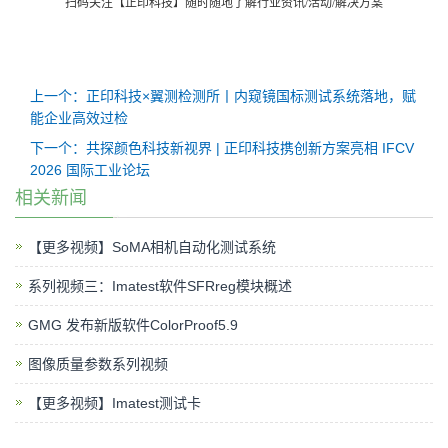
扫码关注【正印科技】随时随地了解行业资讯
/
活动
/
解决方案
上一个：正印科技×翼测检测所丨内窥镜国标测试系统落地，赋
能企业高效过检
下一个：共探颜色科技新视界 | 正印科技携创新方案亮相 IFCV
2026 国际工业论坛
相关新闻
【更多视频】SoMA相机自动化测试系统
系列视频三：Imatest软件SFRreg模块概述
GMG 发布新版软件ColorProof5.9
图像质量参数系列视频
【更多视频】Imatest测试卡