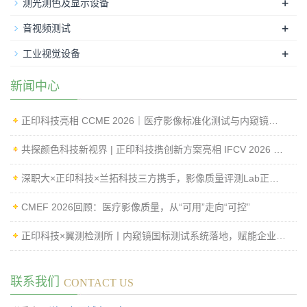
+
测光测色及显示设备
+
音视频测试
+
工业视觉设备
新闻中心
正印科技亮相 CCME 2026｜医疗影像标准化测试与内窥镜成像性能检测方案
共探颜色科技新视界 | 正印科技携创新方案亮相 IFCV 2026 国际工业论坛
深职大×正印科技×兰拓科技三方携手，影像质量评测Lab正式揭牌
CMEF 2026回顾：医疗影像质量，从“可用”走向“可控”
正印科技×翼测检测所丨内窥镜国标测试系统落地，赋能企业高效过检
联系我们
CONTACT US