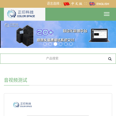
语言选择：
∷
Toggl
navig
音视频测试