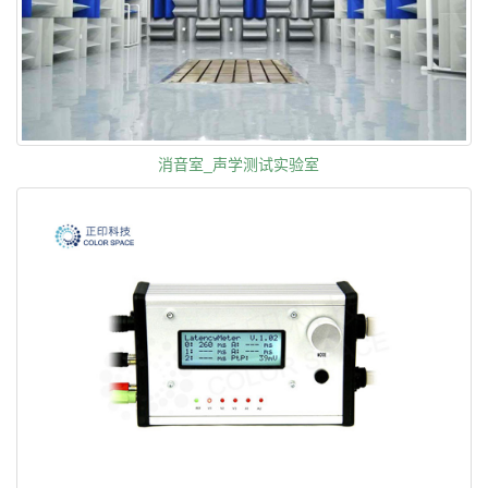
消音室_声学测试实验室