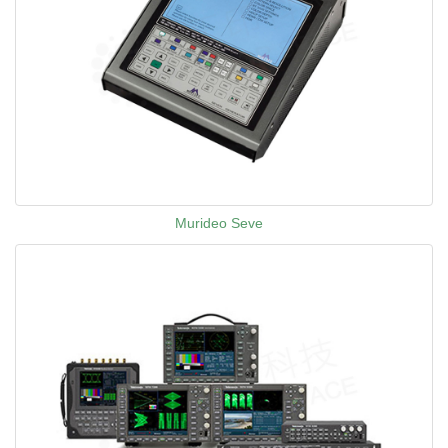
Murideo Seve