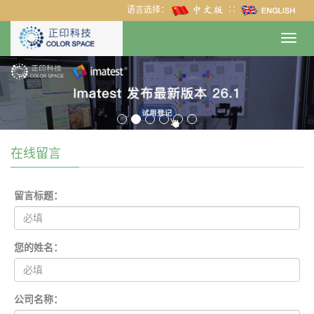
语言选择：
∷
Toggl
navig
在线留言
留言标题：
您的姓名：
公司名称：