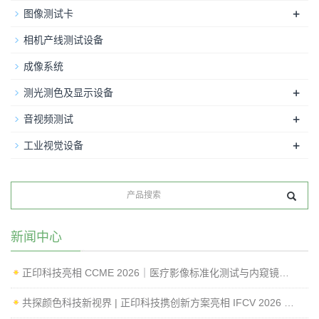
+
图像测试卡
相机产线测试设备
成像系统
+
测光测色及显示设备
+
音视频测试
+
工业视觉设备
新闻中心
正印科技亮相 CCME 2026｜医疗影像标准化测试与内窥镜成像性能检测方案
共探颜色科技新视界 | 正印科技携创新方案亮相 IFCV 2026 国际工业论坛