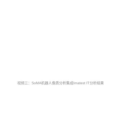
视频三：
S
oMA机器人像质分析集成Imatest IT分析结果