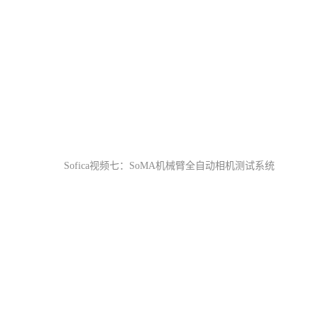
Sofica视频七：SoMA机械臂全自动相机测试系统