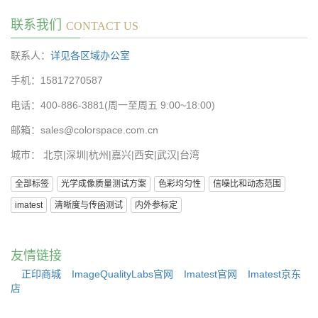
联系我们
CONTACT US
联系人：
详见各区域办公室
手机：15817270587
电话：400-886-3881(周一至周五 9:00~18:00)
邮箱：sales@colorspace.com.cn
城市： 北京|深圳|杭州|嘉兴|西安|武汉|台湾
全部标签
光学成像质量测试方案
色彩均匀性
信噪比和动态范围
imatest
清晰度与传函测试
内外参标定
友情链接
正印商城
ImageQualityLabs官网
Imatest官网
Imatest京东
店