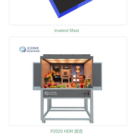
imatest Mast
P2020 HDR 综合