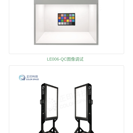
LE006-QC图像调试