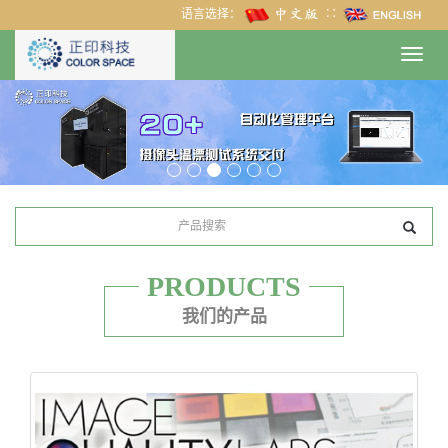
语言选择：
∷
Toggl
navig
PRODUCTS
我们的产品