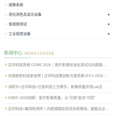
成像系统
+
测光测色及显示设备
+
音视频测试
+
工业视觉设备
新闻中心
NEWS CENTER
正印科技亮相 CCME 2026｜医疗影像标准化测试与内窥镜成像性能检测方案
共探颜色科技新视界 | 正印科技携创新方案亮相 IFCV 2026 国际工业论坛
深职大×正印科技×兰拓科技三方携手，影像质量评测Lab正式揭牌
CMEF 2026回顾：医疗影像质量，从“可用”走向“可控”
正印科技×翼测检测所丨内窥镜国标测试系统落地，赋能企业高效过检