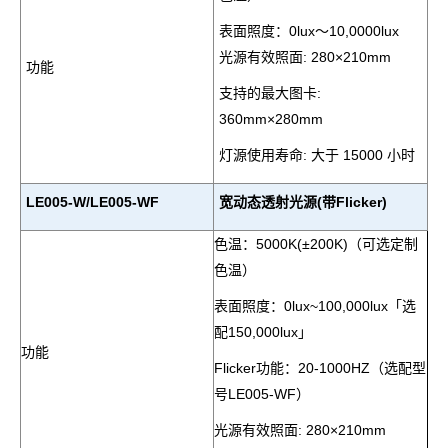
表面照度：
0lux
～
10,0000lux
光源有效照面
: 280×210mm
功能
支持的最大图卡
:
360mm×280mm
灯源使用寿命
:
大于
15000
小时
LE005-W/LE005-WF
宽动态透射光源(带Flicker)
色温：
5000K(
±
200K)
（可选定制
色温）
表面照度：
0lux~100,000lux「选
配150,
000lux」
功能
Flicker功能：20-1000HZ（选配型
号LE005-WF）
光源有效照面
: 280×210mm