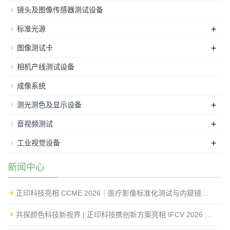
镜头及图像传感器测试设备
+
标准光源
+
图像测试卡
相机产线测试设备
成像系统
+
测光测色及显示设备
+
音视频测试
+
工业视觉设备
新闻中心
正印科技亮相 CCME 2026｜医疗影像标准化测试与内窥镜成像性能检测方案
共探颜色科技新视界 | 正印科技携创新方案亮相 IFCV 2026 国际工业论坛