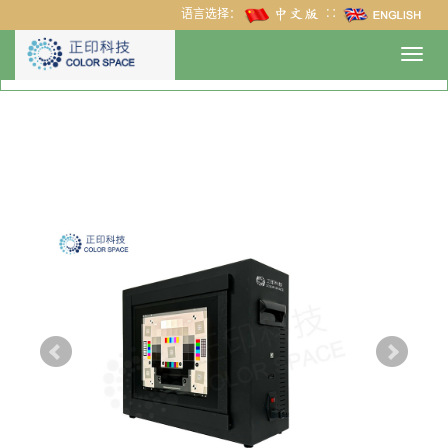
语言选择：
∷
Toggl
navig