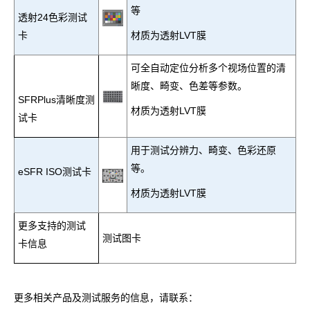
等
透射24色彩测试
卡
材质为透射LVT膜
可全自动定位分析多个视场位置的清
晰度、畸变、色差等参数。
S
FRPlus清晰度测
材质为透射LVT膜
试卡
用于测试分辨力、畸变、色彩还原
等。
eSFR ISO测试卡
材质为透射LVT膜
更多支持的测试
测试图卡
卡信息
更多相关产品及测试服务的信息
，
请联系：